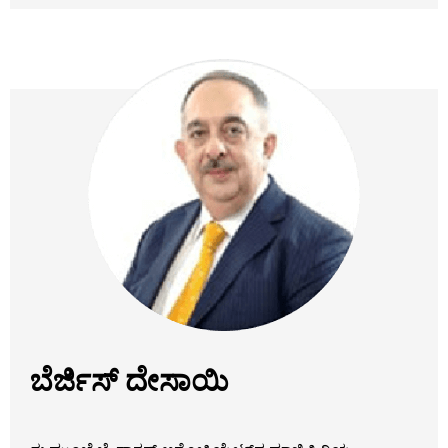
ಬೆರ್ಜಿಸ್ ದೇಸಾಯಿ