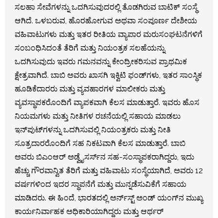
ಸಲಹಾ ಸೇವೆಗಳನ್ನು ಒದಗಿಸುವುದರಲ್ಲಿ ತೊಡಗಿರುವ ಬಾಟಿಕ್ ಸಂಸ್ಥೆ
ಆಗಿದೆ. ಒಳಬರುವ, ಹೊರಹೋಗುವ ಅಥವಾ ಸಂಪೂರ್ಣ ದೇಶೀಯ
ವಹಿವಾಟುಗಳು ಮತ್ತು ಇತರ ರೀತಿಯ ವ್ಯಾಪಾರ ಮರುಸಂಘಟನೆಗಳಿಗೆ
ಸಂಬಂಧಿಸಿದಂತೆ ತೆರಿಗೆ ಮತ್ತು ನಿಯಂತ್ರಕ ಸಲಹೆಯನ್ನು
ಒದಗಿಸುವುದು ಇವರು ಗಮನವನ್ನು ಕೇಂದ್ರೀಕರಿಸುವ ಪ್ರಾಥಮಿಕ
ಕ್ಷೇತ್ರವಾಗಿದೆ. ಬಾಬಿ ಅವರು ಖಾಸಗಿ ಇಕ್ವಿಟಿ ಫಂಡ್‌ಗಳು, ಇತರ ಸಾಂಸ್ಥಿಕ
ಹೂಡಿಕೆದಾರರು ಮತ್ತು ವ್ಯವಹಾರಗಳ ಮಾಲೀಕರು ಮತ್ತು
ವ್ಯವಸ್ಥಾಪಕರೊಂದಿಗೆ ವ್ಯಾಪಕವಾಗಿ ಕೆಲಸ ಮಾಡುತ್ತಾರೆ. ಇವರು ಹೊಸ
ನಿಯಮಗಳು ಮತ್ತು ನೀತಿಗಳ ರಚನೆಯಲ್ಲಿ ಸಹಾಯ ಮಾಡಲು
ಇನ್‌ಪುಟ್‌ಗಳನ್ನು ಒದಗಿಸುವಲ್ಲಿ ನಿಯಂತ್ರಕರು ಮತ್ತು ನೀತಿ
ಸೂತ್ರದಾರರೊಂದಿಗೆ ಸಹ ನಿಕಟವಾಗಿ ಕೆಲಸ ಮಾಡುತ್ತಾರೆ. ಬಾಬಿ
ಅವರು ಬಿಎಂಆರ್ ಅಡ್ವೈಸರ್ಸ್‌ನ ಸಹ-ಸಂಸ್ಥಾಪಕರಾಗಿದ್ದರು, ಇದು
ಹೆಚ್ಚು ಗೌರವಾನ್ವಿತ ತೆರಿಗೆ ಮತ್ತು ವಹಿವಾಟು ಸಂಸ್ಥೆಯಾಗಿದೆ, ಅವರು 12
ವರ್ಷಗಳಿಂದ ಇದರ ಸ್ಥಾಪನೆಗೆ ಮತ್ತು ಮುನ್ನಡೆಸುವಿಕೆಗೆ ಸಹಾಯ
ಮಾಡಿದರು. ಈ ಹಿಂದೆ, ಭಾರತದಲ್ಲಿ ಅರ್ನ್‌ಸ್ಟ್ ಅಂಡ್ ಯಂಗ್‌ನ ಮುಖ್ಯ
ಕಾರ್ಯನಿರ್ವಾಹಕ ಅಧಿಕಾರಿಯಾಗಿದ್ದರು ಮತ್ತು ಆರ್ಥರ್