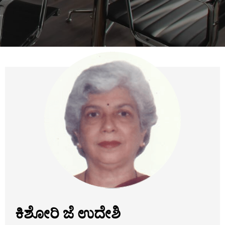
ಕಿಶೋರಿ ಜೆ ಉದೇಶಿ