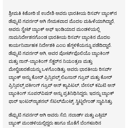
ಶ್ರೀಮತಿ ಕಿಶೋರಿ ಜೆ ಉದೇಶಿ ಅವರು ಭಾರತೀಯ ರಿಸರ್ವ್ ಬ್ಯಾಂಕ್‌ನ
ಡೆಪ್ಯುಟಿ ಗವರ್ನರ್ ಆಗಿ ನೇಮಕವಾದ ಮೊದಲ ಮಹಿಳೆಯಾಗಿದ್ದಾರೆ,
ಅವರು ಸ್ಟೇಟ್ ಬ್ಯಾಂಕ್ ಆಫ್ ಇಂಡಿಯಾದ ಮಂಡಳಿಯಲ್ಲಿ
ನಾಮನಿರ್ದೇಶನಗೊಂಡ ಭಾರತೀಯ ರಿಸರ್ವ್ ಬ್ಯಾಂಕಿನ ಮೊದಲ
ಕಾರ್ಯನಿರ್ವಾಹಕ ನಿರ್ದೇಶಕಿ ಎಂಬ ಹೆಗ್ಗಳಿಕೆಯನ್ನೂ ಪಡೆದಿದ್ದಾರೆ.
ಡೆಪ್ಯುಟಿ ಗವರ್ನರ್ ಆಗಿ, ಅವರ ಪೋರ್ಟ್‌ಫೊಲಿಯೊ ಬ್ಯಾಂಕಿಂಗ್
ಮತ್ತು ನಾನ್-ಬ್ಯಾಂಕಿಂಗ್‌ ಸೆಕ್ಟರ್‌ನ ನಿಯಂತ್ರಣ ಮತ್ತು
ಮೇಲ್ವಿಚಾರಣೆಯನ್ನು ಒಳಗೊಂಡಿತ್ತು. ಅವರು ಭಾರತೀಯ ರಿಸರ್ವ್
ಬ್ಯಾಂಕ್ ಅನ್ನು ಕೋರ್ ಪ್ರಿನ್ಸಿಪಲ್ಸ್ ಲಿಏಸಾನ್ ಗ್ರೂಪ್ ಮತ್ತು ಕೋರ್
ಪ್ರಿನ್ಸಿಪಲ್ಸ್ ವರ್ಕಿಂಗ್ ಗ್ರೂಪ್ ಆನ್ ಕ್ಯಾಪಿಟಲ್, ಬೇಸಲ್ ಕಮಿಟಿ ಆನ್
ಬ್ಯಾಂಕಿಂಗ್ ಸೂಪರ್‌ವಿಷನ್ ಅನ್ನು ಪ್ರತಿನಿಧಿಸಿದ್ದರು, ಇದನ್ನು ಬ್ಯಾಂಕ್
ಫಾರ್ ಇಂಟರ್‌ನ್ಯಾಶನಲ್ ಸೆಟಲ್‌ಮೆಂಟ್ಸ್, ಸ್ವಿಟ್ಜರ್ಲೆಂಡ್ ಸ್ಥಾಪಿಸಿತ್ತು.
ಡೆಪ್ಯುಟಿ ಗವರ್ನರ್ ಆಗಿ ಅವರು ಸೆಬಿ, ನಬಾರ್ಡ್ ಮತ್ತು ಎಕ್ಸಿಮ್
ಬ್ಯಾಂಕ್ ಮಂಡಳಿಯಲ್ಲಿದ್ದರು ಹಾಗೂ ಜೊತೆಗೆ ಬೆಂಗಳೂರಿನ