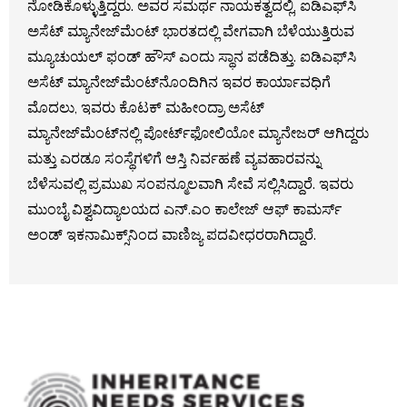
ನೋಡಿಕೊಳ್ಳುತ್ತಿದ್ದರು. ಅವರ ಸಮರ್ಥ ನಾಯಕತ್ವದಲ್ಲಿ, ಐಡಿಎಫ್‌ಸಿ
ಅಸೆಟ್ ಮ್ಯಾನೇಜ್‌ಮೆಂಟ್ ಭಾರತದಲ್ಲಿ ವೇಗವಾಗಿ ಬೆಳೆಯುತ್ತಿರುವ
ಮ್ಯೂಚುಯಲ್ ಫಂಡ್ ಹೌಸ್ ಎಂದು ಸ್ಥಾನ ಪಡೆದಿತ್ತು. ಐಡಿಎಫ್‌ಸಿ
ಅಸೆಟ್ ಮ್ಯಾನೇಜ್‌ಮೆಂಟ್‌ನೊಂದಿಗಿನ ಇವರ ಕಾರ್ಯಾವಧಿಗೆ
ಮೊದಲು, ಇವರು ಕೊಟಕ್ ಮಹೀಂದ್ರಾ ಅಸೆಟ್
ಮ್ಯಾನೇಜ್‌ಮೆಂಟ್‌ನಲ್ಲಿ ಪೋರ್ಟ್‌ಫೋಲಿಯೋ ಮ್ಯಾನೇಜರ್ ಆಗಿದ್ದರು
ಮತ್ತು ಎರಡೂ ಸಂಸ್ಥೆಗಳಿಗೆ ಆಸ್ತಿ ನಿರ್ವಹಣೆ ವ್ಯವಹಾರವನ್ನು
ಬೆಳೆಸುವಲ್ಲಿ ಪ್ರಮುಖ ಸಂಪನ್ಮೂಲವಾಗಿ ಸೇವೆ ಸಲ್ಲಿಸಿದ್ದಾರೆ. ಇವರು
ಮುಂಬೈ ವಿಶ್ವವಿದ್ಯಾಲಯದ ಎನ್.ಎಂ ಕಾಲೇಜ್ ಆಫ್ ಕಾಮರ್ಸ್
ಅಂಡ್ ಇಕನಾಮಿಕ್ಸ್‌ನಿಂದ ವಾಣಿಜ್ಯ ಪದವೀಧರರಾಗಿದ್ದಾರೆ.