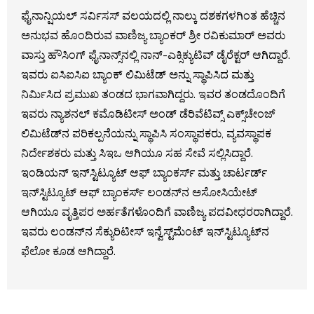
ಫೈನಾನ್ಷಿಯಲ್ ಸರ್ವಿಸಸ್ ವಲಯದಲ್ಲಿ ನಾಲ್ಕು ದಶಕಗಳಗಿಂತ ಹೆಚ್ಚಿನ
ಅನುಭವ ಹೊಂದಿರುವ ವಾಣಿಜ್ಯ ಬ್ಯಾಂಕರ್ ಶ್ರೀ ರವಿಕುಮಾರ್ ಅವರು
ವಾಸ್ತು ಹೌಸಿಂಗ್ ಫೈನಾನ್ಸ್‌ನಲ್ಲಿ ನಾನ್-ಎಕ್ಸಿಕ್ಯುಟಿವ್ ಡೈರೆಕ್ಟರ್ ಆಗಿದ್ದಾರೆ.
ಇವರು ಐಸಿಐಸಿಐ ಬ್ಯಾಂಕ್ ಲಿಮಿಟೆಡ್ ಅನ್ನು ಸ್ಥಾಪಿಸಿದ ಮತ್ತು
ನಿರ್ಮಿಸಿದ ಪ್ರಮುಖ ತಂಡದ ಭಾಗವಾಗಿದ್ದರು. ಇವರ ತಂಡದೊಂದಿಗೆ
ಇವರು ನ್ಯಾಶನಲ್ ಕಮೊಡಿಟೀಸ್ ಅಂಡ್ ಡೆರಿವೆಟಿವ್ಸ್ ಎಕ್ಸ್‌ಚೇಂಜ್
ಲಿಮಿಟೆಡ್‌ನ ಪರಿಕಲ್ಪನೆಯನ್ನು ಸ್ಥಾಪಿಸಿ ಸಂಸ್ಥಾಪಕರು, ವ್ಯವಸ್ಥಾಪಕ
ನಿರ್ದೇಶಕರು ಮತ್ತು ಸಿಇಒ ಆಗಿಯೂ ಸಹ ಸೇವೆ ಸಲ್ಲಿಸಿದ್ದಾರೆ.
ಇಂಡಿಯನ್ ಇನ್‌ಸ್ಟಿಟ್ಯೂಟ್ ಆಫ್ ಬ್ಯಾಂಕರ್ಸ್ ಮತ್ತು ಚಾರ್ಟರ್ಡ್
ಇನ್‌ಸ್ಟಿಟ್ಯೂಟ್ ಆಫ್ ಬ್ಯಾಂಕರ್ಸ್ ಲಂಡನ್‌ನ ಅಸೋಸಿಯೇಟ್
ಆಗಿಯೂ ವೃತ್ತಿಪರ ಅರ್ಹತೆಗಳೊಂದಿಗೆ ವಾಣಿಜ್ಯ ಪದವೀಧರರಾಗಿದ್ದಾರೆ.
ಇವರು ಲಂಡನ್‌ನ ಸೆಕ್ಯುರಿಟೀಸ್ ಇನ್ವೆಸ್ಟ್‌ಮೆಂಟ್ ಇನ್‌ಸ್ಟಿಟ್ಯೂಟ್‌ನ
ಫೆಲೋ ಕೂಡ ಆಗಿದ್ದಾರೆ.