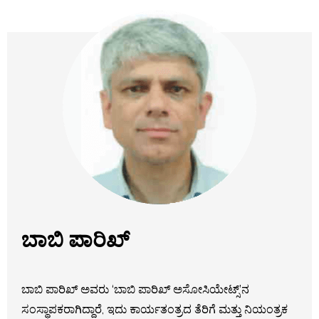
ಬಾಬಿ ಪಾರಿಖ್
ಬಾಬಿ ಪಾರಿಖ್ ಅವರು ‘ಬಾಬಿ ಪಾರಿಖ್ ಅಸೋಸಿಯೇಟ್ಸ್’ನ
ಸಂಸ್ಥಾಪಕರಾಗಿದ್ದಾರೆ, ಇದು ಕಾರ್ಯತಂತ್ರದ ತೆರಿಗೆ ಮತ್ತು ನಿಯಂತ್ರಕ