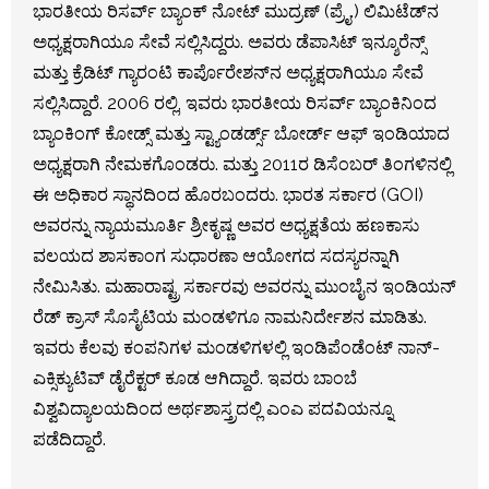
ಭಾರತೀಯ ರಿಸರ್ವ್ ಬ್ಯಾಂಕ್ ನೋಟ್ ಮುದ್ರಣ್ (ಪ್ರೈ.) ಲಿಮಿಟೆಡ್‌ನ
ಅಧ್ಯಕ್ಷರಾಗಿಯೂ ಸೇವೆ ಸಲ್ಲಿಸಿದ್ದರು. ಅವರು ಡೆಪಾಸಿಟ್ ಇನ್ಶೂರೆನ್ಸ್
ಮತ್ತು ಕ್ರೆಡಿಟ್ ಗ್ಯಾರಂಟಿ ಕಾರ್ಪೊರೇಶನ್‌ನ ಅಧ್ಯಕ್ಷರಾಗಿಯೂ ಸೇವೆ
ಸಲ್ಲಿಸಿದ್ದಾರೆ. 2006 ರಲ್ಲಿ, ಇವರು ಭಾರತೀಯ ರಿಸರ್ವ್ ಬ್ಯಾಂಕಿನಿಂದ
ಬ್ಯಾಂಕಿಂಗ್ ಕೋಡ್ಸ್ ಮತ್ತು ಸ್ಟ್ಯಾಂಡರ್ಡ್ಸ್ ಬೋರ್ಡ್ ಆಫ್ ಇಂಡಿಯಾದ
ಅಧ್ಯಕ್ಷರಾಗಿ ನೇಮಕಗೊಂಡರು. ಮತ್ತು 2011ರ ಡಿಸೆಂಬರ್ ತಿಂಗಳಿನಲ್ಲಿ
ಈ ಅಧಿಕಾರ ಸ್ಥಾನದಿಂದ ಹೊರಬಂದರು. ಭಾರತ ಸರ್ಕಾರ (GOI)
ಅವರನ್ನು ನ್ಯಾಯಮೂರ್ತಿ ಶ್ರೀಕೃಷ್ಣ ಅವರ ಅಧ್ಯಕ್ಷತೆಯ ಹಣಕಾಸು
ವಲಯದ ಶಾಸಕಾಂಗ ಸುಧಾರಣಾ ಆಯೋಗದ ಸದಸ್ಯರನ್ನಾಗಿ
ನೇಮಿಸಿತು. ಮಹಾರಾಷ್ಟ್ರ ಸರ್ಕಾರವು ಅವರನ್ನು ಮುಂಬೈನ ಇಂಡಿಯನ್
ರೆಡ್‌ ಕ್ರಾಸ್ ಸೊಸೈಟಿಯ ಮಂಡಳಿಗೂ ನಾಮನಿರ್ದೇಶನ ಮಾಡಿತು.
ಇವರು ಕೆಲವು ಕಂಪನಿಗಳ ಮಂಡಳಿಗಳಲ್ಲಿ ಇಂಡಿಪೆಂಡೆಂಟ್ ನಾನ್-
ಎಕ್ಸಿಕ್ಯುಟಿವ್ ಡೈರೆಕ್ಟರ್ ಕೂಡ ಆಗಿದ್ದಾರೆ. ಇವರು ಬಾಂಬೆ
ವಿಶ್ವವಿದ್ಯಾಲಯದಿಂದ ಅರ್ಥಶಾಸ್ತ್ರದಲ್ಲಿ ಎಂಎ ಪದವಿಯನ್ನೂ
ಪಡೆದಿದ್ದಾರೆ.