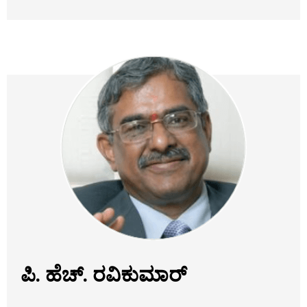
ಪಿ. ಹೆಚ್. ರವಿಕುಮಾರ್