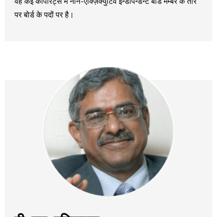
वह कई कोर्पोरेट्स में नोन-एक्ज़िक्युटिव इन्डीपेन्डन्ट बोर्ड मैम्बर के तौर
पर बोर्ड के पदों पर है।