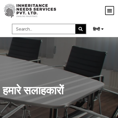
ગુજરાતી
ಕನ್ನಡ
தமிழ்
മലയാളം
हिन्दी
हमारे सलाहकारों