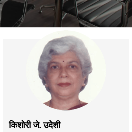
किशोरी जे. उदेशी