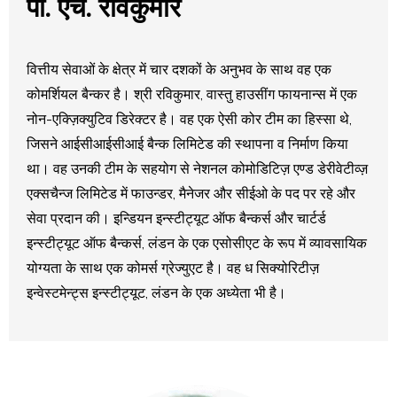
पी. एच. रविकुमार
वित्तीय सेवाओं के क्षेत्र में चार दशकों के अनुभव के साथ वह एक
कोमर्शियल बैन्कर है। श्री रविकुमार, वास्तु हाउसींग फायनान्स में एक
नोन-एक्ज़िक्युटिव डिरेक्टर है। वह एक ऐसी कोर टीम का हिस्सा थे,
जिसने आईसीआईसीआई बैन्क लिमिटेड की स्थापना व निर्माण किया
था। वह उनकी टीम के सहयोग से नेशनल कोमोडिटिज़ एण्‍ड डेरीवेटीव्ज़
एक्सचैन्ज लिमिटेड में फाउन्डर, मैनेजर और सीईओ के पद पर रहे और
सेवा प्रदान की। इन्डियन इन्स्टीट्यूट ऑफ बैन्कर्स और चार्टर्ड
इन्स्टीट्यूट ऑफ बैन्कर्स, लंडन के एक एसोसीएट के रूप में व्यावसायिक
योग्यता के साथ एक कोमर्स ग्रेज्युएट है। वह ध सिक्योरिटीज़
इन्वेस्टमेन्ट्स इन्स्टीट्यूट, लंडन के एक अध्‍येता भी है।