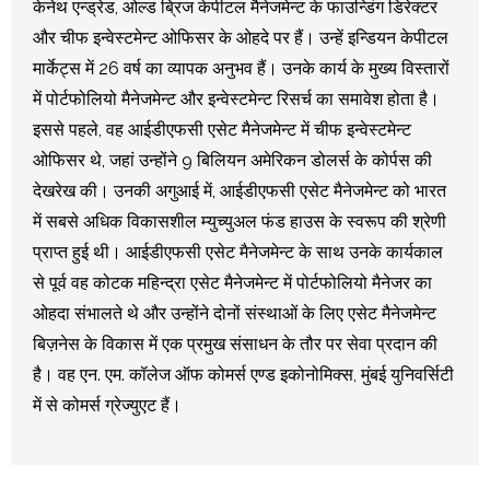
केनेथ एन्ड्रेड, ओल्ड ब्रिज केपीटल मैनेजमेन्ट के फाउन्डिंग डिरेक्टर
और चीफ इन्वेस्टमेन्ट ओफिसर के ओहदे पर हैं। उन्हें इन्डियन केपीटल
मार्केट्स में 26 वर्ष का व्यापक अनुभव हैं। उनके कार्य के मुख्‍य विस्तारों
में पोर्टफोलियो मैनेजमेन्ट और इन्वेस्टमेन्ट रिसर्च का समावेश होता है।
इससे पहले, वह आईडीएफसी एसेट मैनेजमेन्ट में चीफ इन्वेस्टमेन्ट
ओफिसर थे, जहां उन्होंने 9 बिलियन अमेरिकन डोलर्स के कोर्पस की
देखरेख की। उनकी अगुआई में, आईडीएफसी एसेट मैनेजमेन्ट को भारत
में सबसे अधिक विकासशील म्युच्युअल फंड हाउस के स्‍वरूप की श्रेणी
प्राप्त हुई थी। आईडीएफसी एसेट मैनेजमेन्ट के साथ उनके कार्यकाल
से पूर्व वह कोटक महिन्‍द्रा एसेट मैनेजमेन्ट में पोर्टफोलियो मैनेजर का
ओहदा संभालते थे और उन्होंने दोनों संस्थाओं के लिए एसेट मैनेजमेन्ट
बिज़नेस के विकास में एक प्रमुख संसाधन के तौर पर सेवा प्रदान की
है। वह एन. एम. कॉलेज ऑफ कोमर्स एण्‍ड इकोनोमिक्स, मुंबई युनिवर्सिटी
में से कोमर्स ग्रेज्युएट हैं।