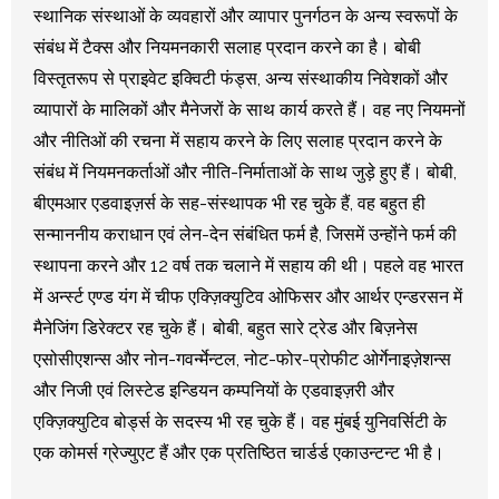
स्थानिक संस्थाओं के व्यवहारों और व्यापार पुनर्गठन के अन्य स्‍वरूपों के
संबंध में टैक्स और नियमनकारी सलाह प्रदान करने का है। बोबी
विस्तृतरूप से प्राइवेट इक्विटी फंड्स, अन्य संस्थाकीय निवेशकों और
व्यापारों के मालिकों और मैनेजरों के साथ कार्य करते हैं। वह नए नियमनों
और नीतिओं की रचना में सहाय करने के लिए सलाह प्रदान करने के
संबंध में नियमनकर्ताओं और नीति-निर्माताओं के साथ जुड़े हुए हैं। बोबी,
बीएमआर एडवाइज़र्स के सह-संस्थापक भी रह चुके हैं, वह बहुत ही
सन्माननीय कराधान एवं लेन-देन संबंधित फर्म है, जिसमें उन्होंने फर्म की
स्थापना करने और 12 वर्ष तक चलाने में सहाय की थी। पहले वह भारत
में अर्न्स्ट एण्‍ड यंग में चीफ एक्ज़िक्युटिव ओफिसर और आर्थर एन्‍डरसन में
मैनेजिंग डिरेक्टर रह चुके हैं। बोबी, बहुत सारे ट्रेड और बिज़नेस
एसोसीएशन्स और नोन-गवर्न्मेन्टल, नोट-फोर-प्रोफीट ओर्गेनाइज़ेशन्स
और निजी एवं लिस्टेड इन्डियन कम्पनियों के एडवाइज़री और
एक्ज़िक्युटिव बोर्ड्स के सदस्‍य भी रह चुके हैं। वह मुंबई युनिवर्सिटी के
एक कोमर्स ग्रेज्युएट हैं और एक प्रतिष्‍ठित चार्डर्ड एकाउन्टन्ट भी है।