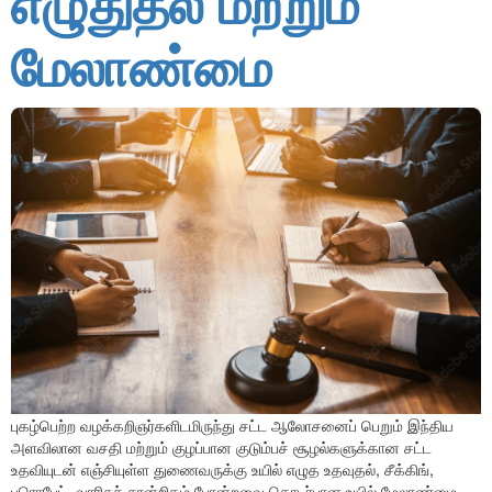
எழுதுதல் மற்றும்
மேலாண்மை
புகழ்பெற்ற வழக்கறிஞர்களிடமிருந்து சட்ட ஆலோசனைப் பெறும் இந்திய
அளவிலான வசதி மற்றும் குழப்பான குடும்பச் சூழல்களுக்கான சட்ட
உதவியுடன் எஞ்சியுள்ள துணைவருக்கு உயில் எழுத உதவுதல், சீக்கிங்,
புரொபேட், வாரிசுச் சான்றிதழ் போன்றவை தொடர்பான உயில் மேலாண்மை.