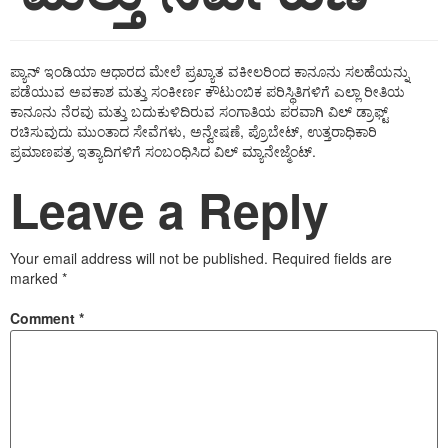
ಪ್ಯಾನ್ ಇಂಡಿಯಾ ಆಧಾರದ ಮೇಲೆ ಪ್ರಖ್ಯಾತ ವಕೀಲರಿಂದ ಕಾನೂನು ಸಲಹೆಯನ್ನು
ಪಡೆಯುವ ಅವಕಾಶ ಮತ್ತು ಸಂಕೀರ್ಣ ಕೌಟುಂಬಿಕ ಪರಿಸ್ಥಿತಿಗಳಿಗೆ ಎಲ್ಲಾ ರೀತಿಯ
ಕಾನೂನು ನೆರವು ಮತ್ತು ಬದುಕುಳಿದಿರುವ ಸಂಗಾತಿಯ ಪರವಾಗಿ ವಿಲ್ ಡ್ರಾಫ್ಟ್
ರಚಿಸುವುದು ಮುಂತಾದ ಸೇವೆಗಳು, ಅನ್ವೇಷಣೆ, ಪ್ರೊಬೇಟ್, ಉತ್ತರಾಧಿಕಾರಿ
ಪ್ರಮಾಣಪತ್ರ ಇತ್ಯಾದಿಗಳಿಗೆ ಸಂಬಂಧಿಸಿದ ವಿಲ್ ಮ್ಯಾನೇಜ್ಮೆಂಟ್.
Leave a Reply
Your email address will not be published.
Required fields are
marked
*
Comment
*