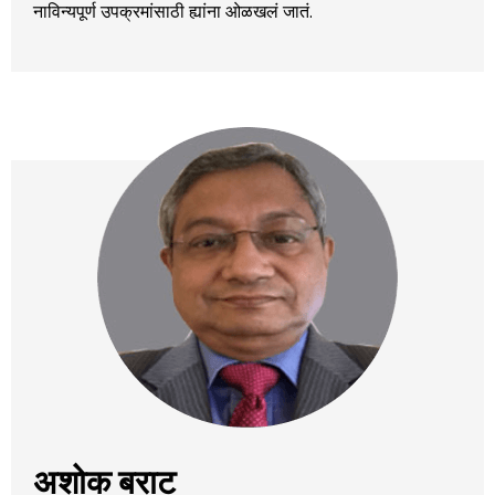
नाविन्यपूर्ण उपक्रमांसाठी ह्यांना ओळखलं जातं.
अशोक बराट