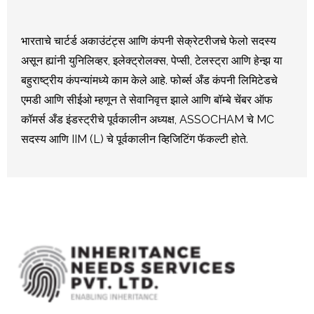
भारताचे चार्टर्ड अकाउंटंट्स आणि कंपनी सेक्रेटरीजचे फेलो सदस्य
असून ह्यांनी युनिलिव्हर, इलेक्ट्रोलक्स, पेप्सी, टेलस्ट्रा आणि हेन्झ या
बहुराष्ट्रीय कंपन्यांमध्ये काम केले आहे. फोर्ब्स अँड कंपनी लिमिटेडचे
एमडी आणि सीईओ म्हणून ते सेवानिवृत्त झाले आणि बॉम्बे चेंबर ऑफ
कॉमर्स अँड इंडस्ट्रीचे पूर्वकालीन अध्यक्ष, ASSOCHAM चे MC
सदस्य आणि IIM (L) चे पूर्वकालीन व्हिजिटिंग फॅकल्टी होते.