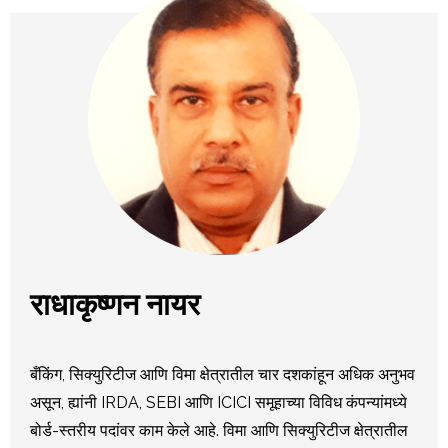
राधाकृष्णन नायर
बँकिंग, सिक्युरिटीज आणि विमा क्षेत्रातील चार दशकांहून अधिक अनुभव
असून, ह्यांनी IRDA, SEBI आणि ICICI समूहाच्या विविध कंपन्यांमध्ये
बोर्ड-स्तरीय पदांवर काम केले आहे. विमा आणि सिक्युरिटीज क्षेत्रातील